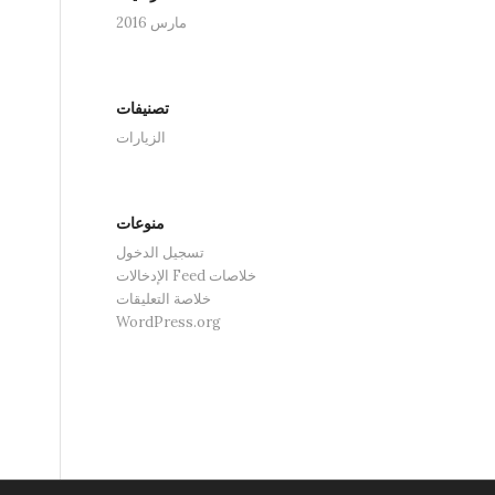
مارس 2016
تصنيفات
الزيارات
منوعات
تسجيل الدخول
خلاصات Feed الإدخالات
خلاصة التعليقات
WordPress.org